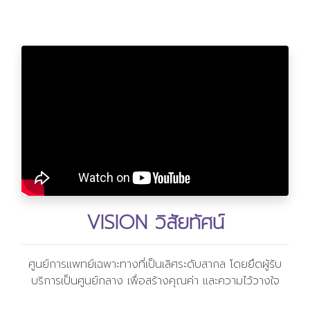
VISION วิสัยทัศน์
ศูนย์การแพทย์เฉพาะทางที่เป็นเลิศระดับสากล โดยยึดผู้รับ
บริการเป็นศูนย์กลาง เพื่อสร้างคุณค่า และความไว้วางใจ