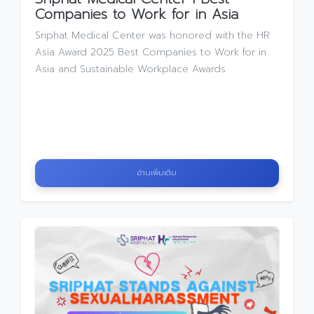
Companies to Work for in Asia
Sriphat Medical Center was honored with the HR
Asia Award 2025 Best Companies to Work for in
Asia and Sustainable Workplace Awards
อ่านเพิ่มเติม