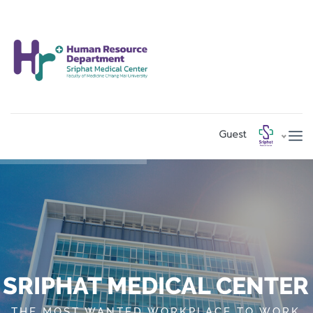
Guest
LOGIN
SRIPHAT MEDICAL CENTER
THE MOST WANTED WORKPLACE TO WORK